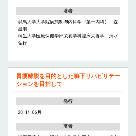
著者
群馬大学大学院病態制御内科学（第一内科） 森
昌朋
桐生大学医療保健学部栄養学科臨床栄養学 清水
弘行
胃瘻離脱を目的とした嚥下リハビリテー
ションを目指して
発行
2011年06月
著者